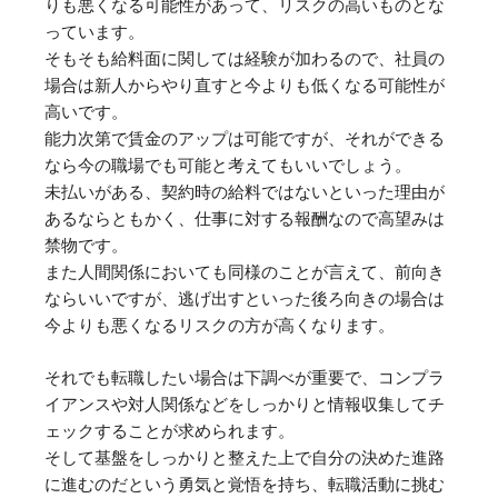
りも悪くなる可能性があって、リスクの高いものとな
っています。
そもそも給料面に関しては経験が加わるので、社員の
場合は新人からやり直すと今よりも低くなる可能性が
高いです。
能力次第で賃金のアップは可能ですが、それができる
なら今の職場でも可能と考えてもいいでしょう。
未払いがある、契約時の給料ではないといった理由が
あるならともかく、仕事に対する報酬なので高望みは
禁物です。
また人間関係においても同様のことが言えて、前向き
ならいいですが、逃げ出すといった後ろ向きの場合は
今よりも悪くなるリスクの方が高くなります。
それでも転職したい場合は下調べが重要で、コンプラ
イアンスや対人関係などをしっかりと情報収集してチ
ェックすることが求められます。
そして基盤をしっかりと整えた上で自分の決めた進路
に進むのだという勇気と覚悟を持ち、転職活動に挑む